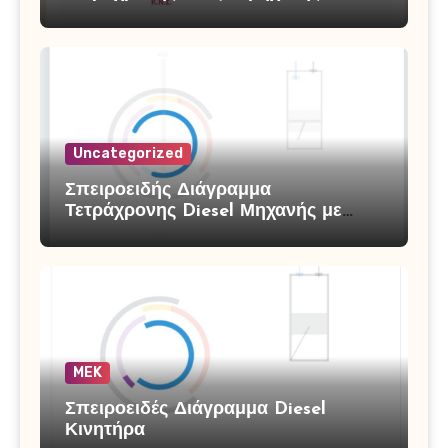
Uncategorized
Σπειροειδής Διάγραμμα
Τετράχρονης Diesel Μηχανής με
Υπερπλήρωση
MEK
Σπειροειδές Διάγραμμα Diesel
Κινητήρα