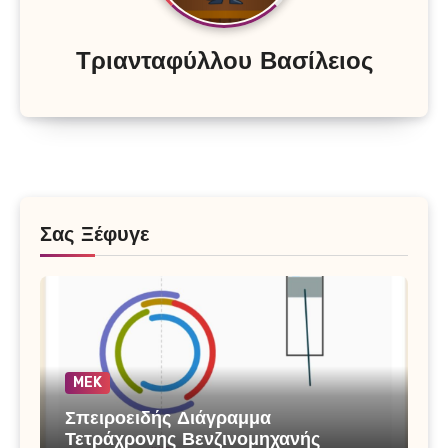
Τριανταφύλλου Βασίλειος
Σας Ξέφυγε
MEK
Σπειροειδής Διάγραμμα
Τετράχρονης Βενζινομηχανής