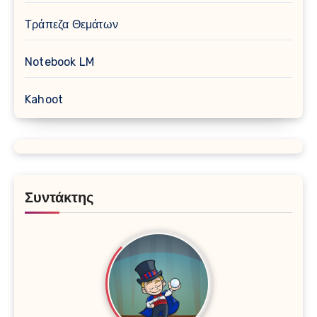
Τράπεζα Θεμάτων
Notebook LM
Kahoot
Συντάκτης