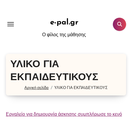
Μετάβαση
στο
περιεχόμενο
e-pal.gr
Ο φίλος της μάθησης
ΥΛΙΚΟ ΓΙΑ
ΕΚΠΑΙΔΕΥΤΙΚΟΥΣ
Αρχική σελίδα
ΥΛΙΚΟ ΓΙΑ ΕΚΠΑΙΔΕΥΤΙΚΟΥΣ
Εργαλείο για δημιουργία άσκησης συμπλήρωσε το κενό