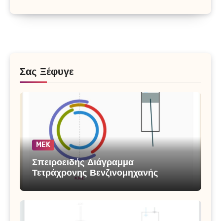
Σας Ξέφυγε
MEK
Σπειροειδής Διάγραμμα
Τετράχρονης Βενζινομηχανής