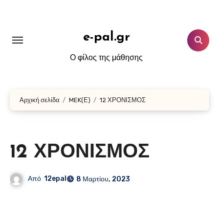
Μετάβαση
στο
περιεχόμενο
e-pal.gr
Ο φίλος της μάθησης
Αρχική σελίδα
MEK(Ε)
12 ΧΡΟΝΙΣΜΟΣ
12 ΧΡΟΝΙΣΜΟΣ
Από
12epal
8 Μαρτίου, 2023