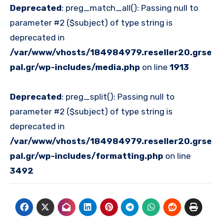
Deprecated
: preg_match_all(): Passing null to
parameter #2 ($subject) of type string is
deprecated in
/var/www/vhosts/184984979.reseller20.grserve
pal.gr/wp-includes/media.php
on line
1913
Deprecated
: preg_split(): Passing null to
parameter #2 ($subject) of type string is
deprecated in
/var/www/vhosts/184984979.reseller20.grserve
pal.gr/wp-includes/formatting.php
on line
3492