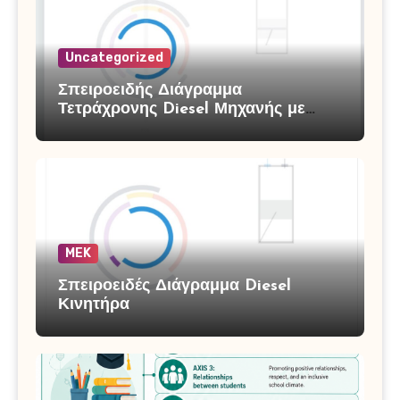
Uncategorized
Σπειροειδής Διάγραμμα
Τετράχρονης Diesel Μηχανής με
Υπερπλήρωση
MEK
Σπειροειδές Διάγραμμα Diesel
Κινητήρα