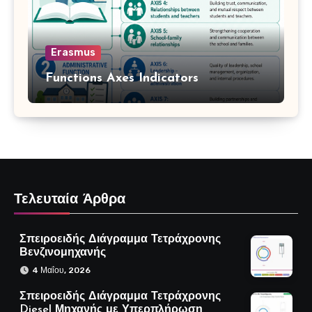
Erasmus
Functions Axes Indicators
Τελευταία Άρθρα
Σπειροειδής Διάγραμμα Τετράχρονης
Βενζινομηχανής
4 Μαΐου, 2026
Σπειροειδής Διάγραμμα Τετράχρονης
Diesel Μηχανής με Υπερπλήρωση