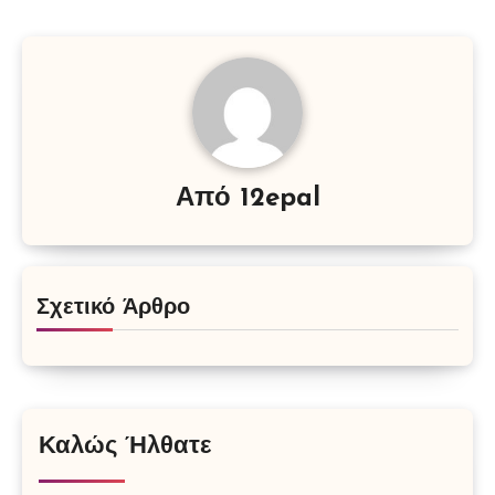
Από
12epal
Σχετικό Άρθρο
Καλώς Ήλθατε