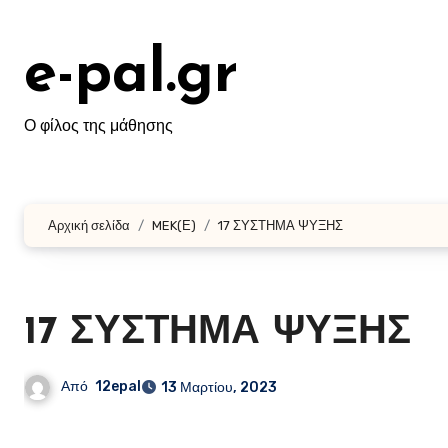
Μετάβαση
στο
e-pal.gr
περιεχόμενο
Ο φίλος της μάθησης
Αρχική σελίδα
MEK(Ε)
17 ΣΥΣΤΗΜΑ ΨΥΞΗΣ
17 ΣΥΣΤΗΜΑ ΨΥΞΗΣ
Από
12epal
13 Μαρτίου, 2023