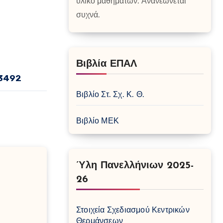
υλικό μαθήματων. Ανανεώνεται
συχνά.
Βιβλία ΕΠΑΛ
3492
Βιβλίο Στ. Σχ. Κ. Θ.
Βιβλίο ΜΕΚ
Ύλη Πανελλήνιων 2025-
26
Στοιχεία Σχεδιασμού Κεντρικών
Θερμάνσεων