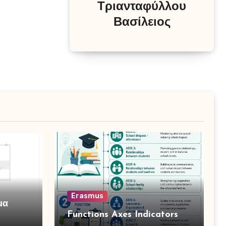
Τριανταφύλλου
Βασίλειος
Erasmus
μα
Functions Axes Indicators