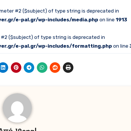
ameter #2 ($subject) of type string is deprecated in
r.gr/e-pal.gr/wp-includes/media.php
on line
1913
r #2 ($subject) of type string is deprecated in
r.gr/e-pal.gr/wp-includes/formatting.php
on line