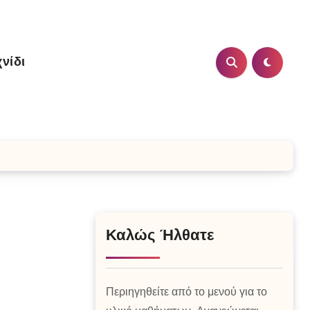
νίδι
Καλώς Ήλθατε
Περιηγηθείτε από το μενού για το