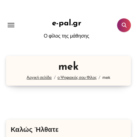
Μετάβαση
στο
περιεχόμενο
e-pal.gr
Ο φίλος της μάθησης
mek
Αρχική σελίδα
ο Ψηφιακός σου Φίλος
mek
Καλώς Ήλθατε