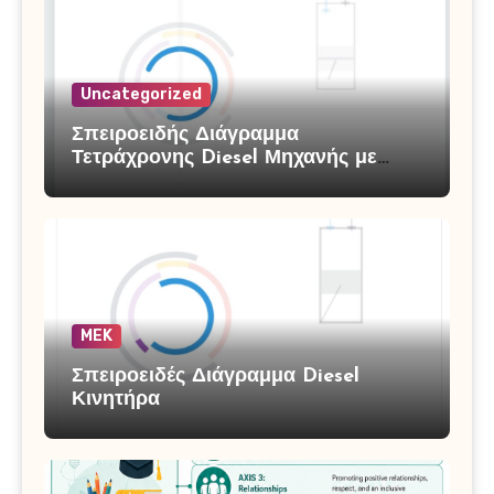
Uncategorized
Σπειροειδής Διάγραμμα
Τετράχρονης Diesel Μηχανής με
Υπερπλήρωση
MEK
Σπειροειδές Διάγραμμα Diesel
Κινητήρα