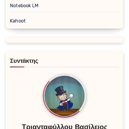
Notebook LM
Kahoot
Συντάκτης
Τριανταφύλλου Βασίλειος