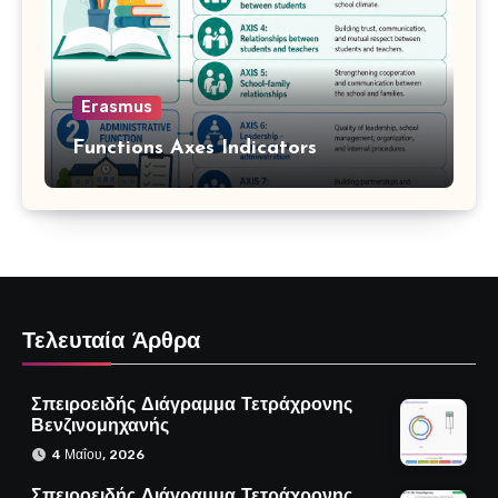
Erasmus
Functions Axes Indicators
Τελευταία Άρθρα
Σπειροειδής Διάγραμμα Τετράχρονης
Βενζινομηχανής
4 Μαΐου, 2026
Σπειροειδής Διάγραμμα Τετράχρονης