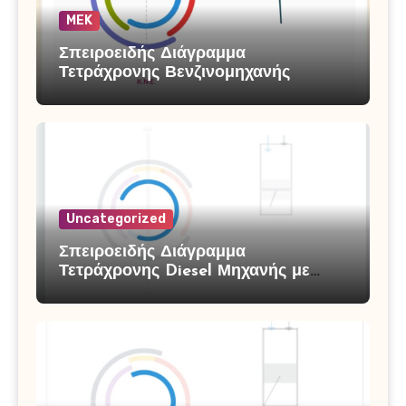
MEK
Σπειροειδής Διάγραμμα
Τετράχρονης Βενζινομηχανής
Uncategorized
Σπειροειδής Διάγραμμα
Τετράχρονης Diesel Μηχανής με
Υπερπλήρωση