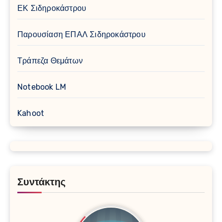
ΕΚ Σιδηροκάστρου
Παρουσίαση ΕΠΑΛ Σιδηροκάστρου
Τράπεζα Θεμάτων
Notebook LM
Kahoot
Συντάκτης