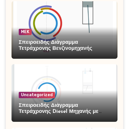
MEK
Σπειροειδής Διάγραμμα
Τετράχρονης Βενζινομηχανής
Uncategorized
Σπειροειδής Διάγραμμα
Τετράχρονης Diesel Μηχανής με
Υπερπλήρωση