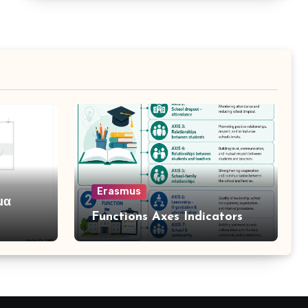
Erasmus
μα
Functions Axes Indicators