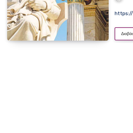
https:
Διαβά