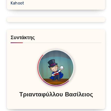
Kahoot
Συντάκτης
Τριανταφύλλου Βασίλειος