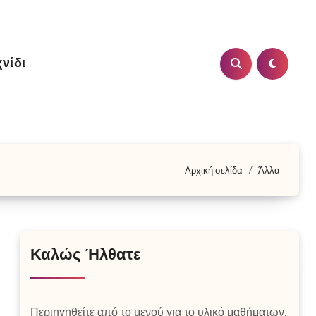
νίδι
Αρχική σελίδα
Άλλα
Καλώς Ήλθατε
Περιηγηθείτε από το μενού για το υλικό μαθήματων.